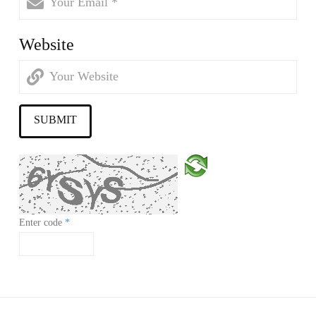
Website
Enter code
*