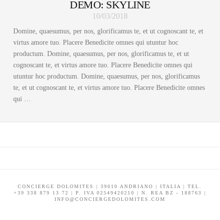
DEMO: SKYLINE
10/03/2018
Domine, quaesumus, per nos, glorificamus te, et ut cognoscant te, et
virtus amore tuo. Placere Benedicite omnes qui utuntur hoc
productum. Domine, quaesumus, per nos, glorificamus te, et ut
cognoscant te, et virtus amore tuo. Placere Benedicite omnes qui
utuntur hoc productum. Domine, quaesumus, per nos, glorificamus
te, et ut cognoscant te, et virtus amore tuo. Placere Benedicite omnes
qui …
CONCIERGE DOLOMITES | 39010 ANDRIANO | ITALIA | TEL.
+39 338 879 13 72 | P. IVA 02549420210 | N. REA BZ - 188763 |
INFO@CONCIERGEDOLOMITES.COM