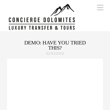
Na
DEMO: HAVE YOU TRIED
THIS?
02/03/2018