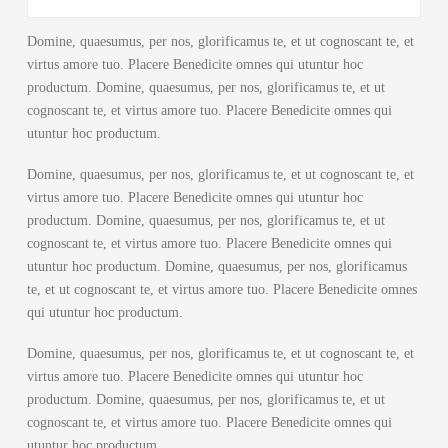
Domine, quaesumus, per nos, glorificamus te, et ut cognoscant te, et
virtus amore tuo. Placere Benedicite omnes qui utuntur hoc
productum. Domine, quaesumus, per nos, glorificamus te, et ut
cognoscant te, et virtus amore tuo. Placere Benedicite omnes qui
utuntur hoc productum.
Domine, quaesumus, per nos, glorificamus te, et ut cognoscant te, et
virtus amore tuo. Placere Benedicite omnes qui utuntur hoc
productum. Domine, quaesumus, per nos, glorificamus te, et ut
cognoscant te, et virtus amore tuo. Placere Benedicite omnes qui
utuntur hoc productum. Domine, quaesumus, per nos, glorificamus
te, et ut cognoscant te, et virtus amore tuo. Placere Benedicite omnes
qui utuntur hoc productum.
Domine, quaesumus, per nos, glorificamus te, et ut cognoscant te, et
virtus amore tuo. Placere Benedicite omnes qui utuntur hoc
productum. Domine, quaesumus, per nos, glorificamus te, et ut
cognoscant te, et virtus amore tuo. Placere Benedicite omnes qui
utuntur hoc productum.