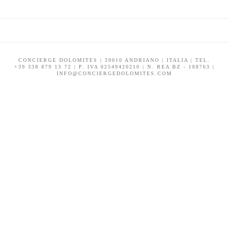
CONCIERGE DOLOMITES | 39010 ANDRIANO | ITALIA | TEL.
+39 338 879 13 72 | P. IVA 02549420210 | N. REA BZ - 188763 |
INFO@CONCIERGEDOLOMITES.COM