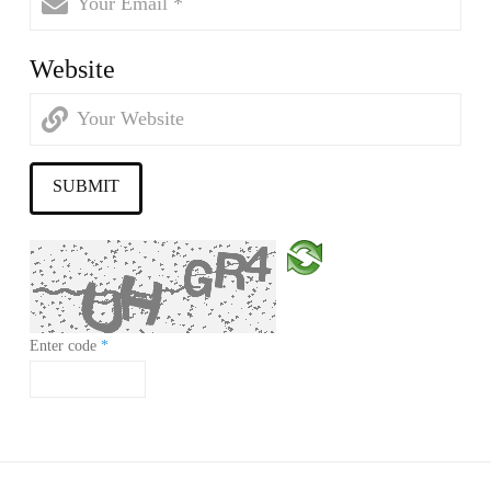
Website
Enter code
*