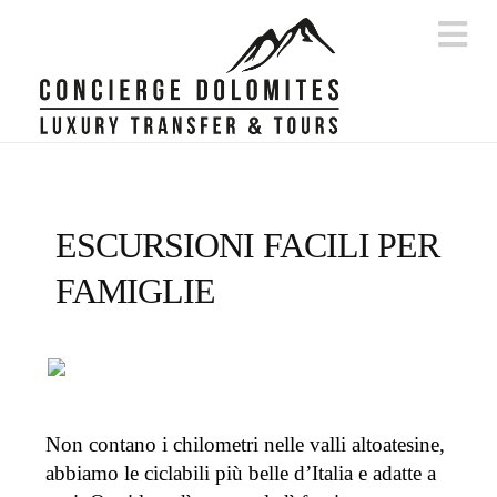
Na
ESCURSIONI FACILI PER
FAMIGLIE
Non contano i chilometri nelle valli altoatesine,
abbiamo le ciclabili più belle d’Italia e adatte a