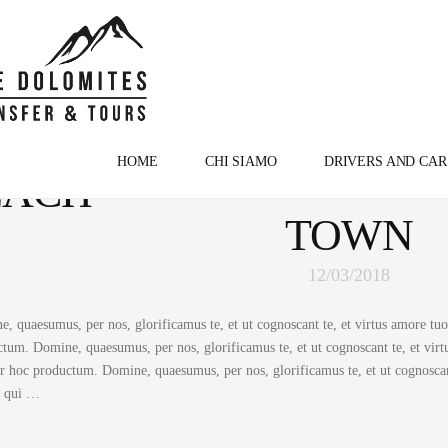
EMO:
HOME
CHI SIAMO
DRIVERS AND CAR
EACH
TOWN
12/03/2018
, quaesumus, per nos, glorificamus te, et ut cognoscant te, et virtus amore tu
tum. Domine, quaesumus, per nos, glorificamus te, et ut cognoscant te, et vir
r hoc productum. Domine, quaesumus, per nos, glorificamus te, et ut cognoscant
 qui …