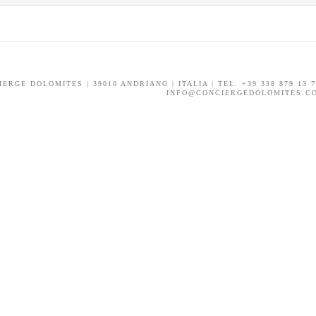
ERGE DOLOMITES | 39010 ANDRIANO | ITALIA | TEL. +39 338 879 13 72 
INFO@CONCIERGEDOLOMITES.C